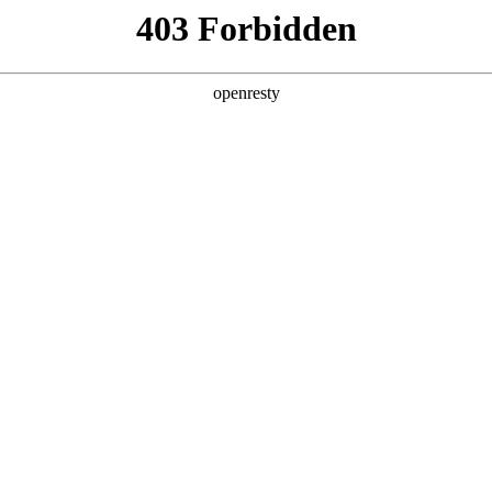
产品及服务
行业解决方案
合作伙伴
投资者关系